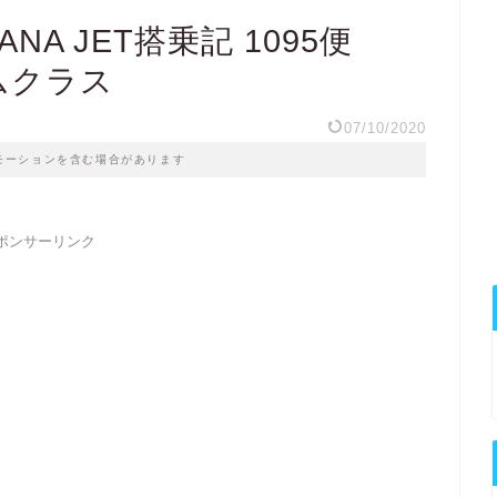
O ANA JET搭乗記 1095便
ムクラス
07/10/2020
モーションを含む場合があります
ポンサーリンク