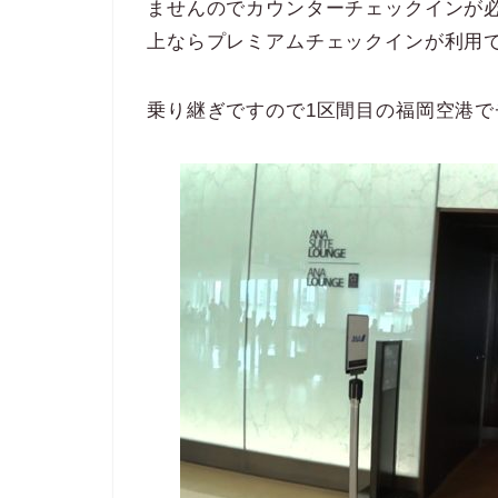
ませんのでカウンターチェックインが
上ならプレミアムチェックインが利用
乗り継ぎですので1区間目の福岡空港で