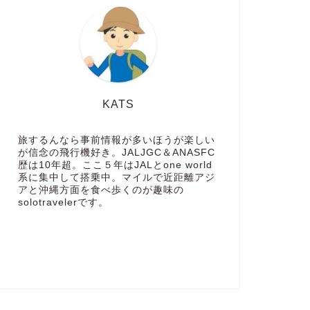
KATS
旅するんなら事前情報が多いほうが楽しい
が信念の飛行機好き。JALJGC＆ANASFC
歴は10年超。ここ５年はJALとone world
系に集中して搭乗中。マイルで近距離アジ
アと沖縄方面を食べ歩くのが趣味の
solotravelerです。