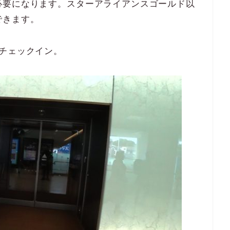
必要になります。スターアライアンスゴールド以
できます。
チェックイン。