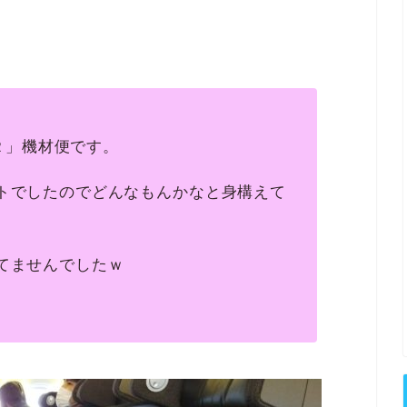
２２」機材便です。
トでしたのでどんなもんかなと身構えて
てませんでしたｗ