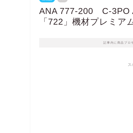
ANA 777-200 C-3P
「722」機材プレミア
記事内に商品プロ
ス