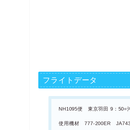
フライトデータ
NH1095便 東京羽田 9：50=沖
使用機材 777-200ER JA74