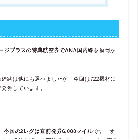
ージプラスの特典航空券でANA国内線
を福岡か
経路は他にも選べましたが、今回は722機材に
で発券しています。
、
今回の2レグは直前発券6,000マイル
です。オ