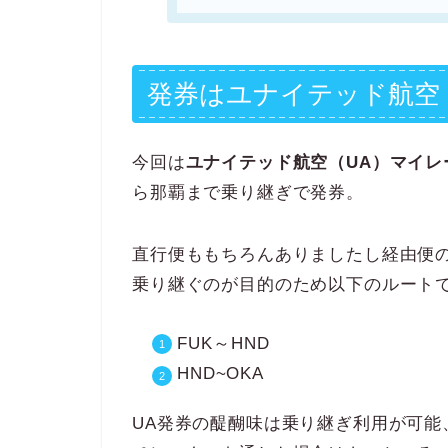
発券はユナイテッド航空
今回は
ユナイテッド航空（UA）マイレ
ら那覇まで乗り継ぎで発券。
直行便ももちろんありましたし経由便の
乗り継ぐのが目的のため以下のルート
FUK～HND
HND~OKA
UA発券の醍醐味は乗り継ぎ利用が可能