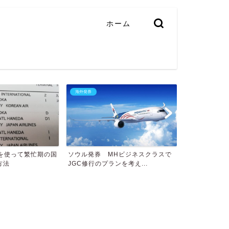
ホーム
海外発券
券を使って繁忙期の国
ソウル発券 MHビジネスクラスで
方法
JGC修行のプランを考え...