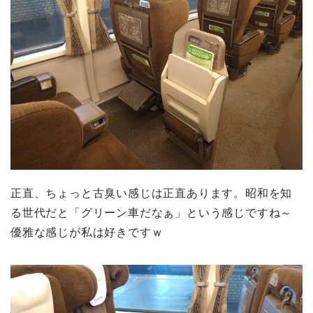
正直、ちょっと古臭い感じは正直あります。昭和を知
る世代だと「グリーン車だなぁ」という感じですね～
優雅な感じが私は好きですｗ