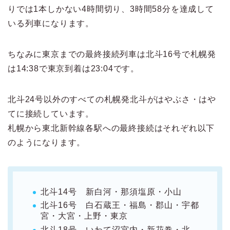
りでは1本しかない4時間切り、3時間58分を達成して
いる列車になります。
ちなみに東京までの最終接続列車は北斗16号で札幌発
は14:38で東京到着は23:04です。
北斗24号以外のすべての札幌発北斗がはやぶさ・はや
てに接続しています。
札幌から東北新幹線各駅への最終接続はそれぞれ以下
のようになります。
北斗14号 新白河・那須塩原・小山
北斗16号 白石蔵王・福島・郡山・宇都
宮・大宮・上野・東京
北斗18号 いわて沼宮内・
新花巻・北