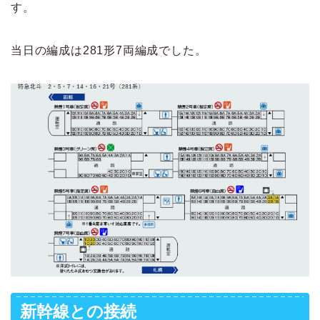
す。
当日の編成は281形7両編成でした。
新幹線との接続