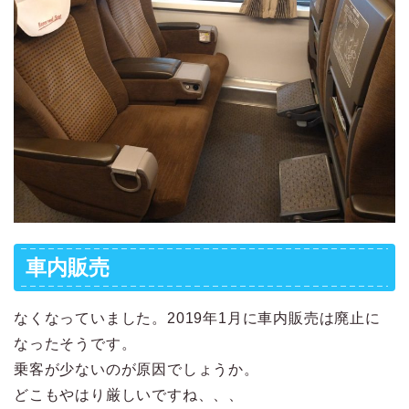
車内販売
なくなっていました。2019年1月に車内販売は廃止に
なったそうです。
乗客が少ないのが原因でしょうか。
どこもやはり厳しいですね、、、