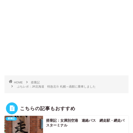
HOME
搭乗記
ぷちレポ：JR北海道 特急北斗 札幌～函館に乗車しました
こちらの記事もおすすめ
搭乗記
搭乗記：女満別空港 連絡バス 網走駅・網走バ
スターミナル