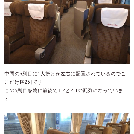
中間の5列目に1人掛けが左右に配置されているのでこ
こだけ横2列です。
この5列目を境に前後で1-2と2-1の配列になっていま
す。