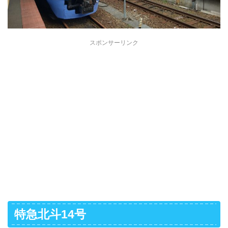
スポンサーリンク
特急北斗14号