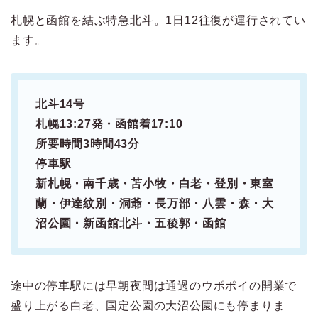
札幌と函館を結ぶ特急北斗。1日12往復が運行されてい
ます。
北斗14号
札幌13:27発・函館着17:10
所要時間3時間43分
停車駅
新札幌・南千歳・苫小牧・白老・登別・東室
蘭・伊達紋別・洞爺・長万部・八雲・森・大
沼公園・新函館北斗・五稜郭・函館
途中の停車駅には早朝夜間は通過のウポポイの開業で
盛り上がる白老、国定公園の大沼公園にも停まりま