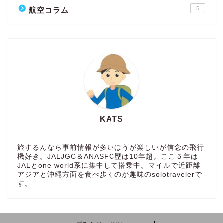
5
航空コラム
KATS
旅するんなら事前情報が多いほうが楽しいが信念の飛行
機好き。JALJGC＆ANASFC歴は10年超。ここ５年は
JALとone world系に集中して搭乗中。マイルで近距離
アジアと沖縄方面を食べ歩くのが趣味のsolotravelerで
す。