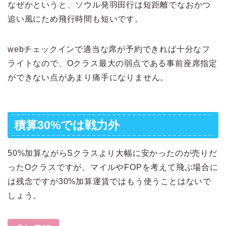
なぜかというと、ソウル発羽田行は短距離でなおかつ
追い風にため飛行時間も短いです。
webチェックインで適当な席が予約できれば十分なフ
ライトなので、Oクラス最大の弱点である事前座席指定
ができない点があまり痛手になりません。
積算30%では戦力外
50%加算ながらSクラスより大幅に安かったのが売りだ
ったOクラスですが、マイルやFOPを考えて飛ぶ場合に
は残念ですが30%加算運賃ではもう使うことはないで
しょう。