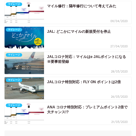
マイレージ
マイル修行：隔年修行について考えてみた
09/04/2020
マイレージ
JAL: どこかにマイルの新規受付を停止
27/04/2020
マイレージ
JALコロナ対応：マイルはe JALポイントになる
※要事前登録
28/03/2020
マイレージ
JALコロナ特別対応：FLY ON ポイントは2倍
26/03/2020
マイレージ
ANA コロナ特別対応：プレミアムポイント2倍で
大チャンス!?
21/03/2020