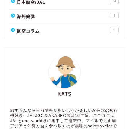
34
日本航空/JAL
3
海外発券
5
航空コラム
KATS
旅するんなら事前情報が多いほうが楽しいが信念の飛行
機好き。JALJGC＆ANASFC歴は10年超。ここ５年は
JALとone world系に集中して搭乗中。マイルで近距離
アジアと沖縄方面を食べ歩くのが趣味のsolotravelerで