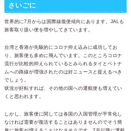
さいごに
世界的に7月からは国際線復便傾向にあります。JALも
旅客取り扱い便を増やしてきています。
台湾と香港が先駆的にコロナ抑え込みに成功してお
り、旅客便も多めに飛んでいます。このところコロナ
流行が比較的抑えられているとみられるタイとベトナ
ムへの路線が増強されたのは好ニュースと捉えるべき
でしょう。
状況が好転すれば、その他の国への運航便も増えてい
くと思われます。
しかし、旅客便に関しては各国の入国管理が平常化し
なければ需要が復活することはありませんのでそう簡
単に旅客が増えることはなさそうです。7月以降に運航