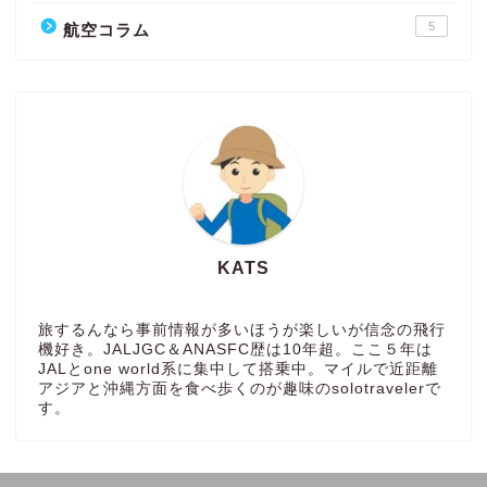
5
航空コラム
KATS
旅するんなら事前情報が多いほうが楽しいが信念の飛行
機好き。JALJGC＆ANASFC歴は10年超。ここ５年は
JALとone world系に集中して搭乗中。マイルで近距離
アジアと沖縄方面を食べ歩くのが趣味のsolotravelerで
す。