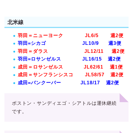
北米線
羽田＝ニューヨーク JL6/5 週2便
羽田=シカゴ JL10/9 週3便
羽田＝ダラス JL12/11 週2便
羽田=ロサンゼルス JL16/15 週2便
成田＝ロサンゼルス JL62/61 週1便
成田＝サンフランシスコ JL58/57 週2便
成田=バンクーバー JL18/17 週2便
ボストン・サンディエゴ・シアトルは運休継続
です。