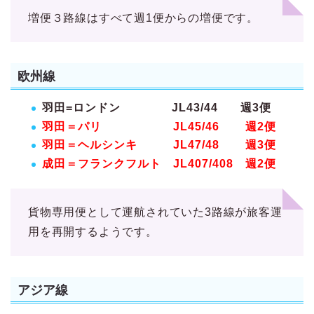
増便３路線はすべて週1便からの増便です。
欧州線
羽田=ロンドン JL43/44 週3便
羽田＝パリ JL45/46 週2便
羽田＝ヘルシンキ JL47/48 週3便
成田＝フランクフルト JL407/408 週2便
貨物専用便として運航されていた3路線が旅客運
用を再開するようです。
アジア線