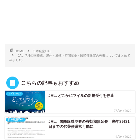
HOME
日本航空/JAL
JAL: 7月の国際線、運休・減便・時間変更・臨時便設定の発表についてまとめて
みました。
こちらの記事もおすすめ
マイレージ
JAL: どこかにマイルの新規受付を停止
27/04/2020
日本航空/JAL
JAL、国際線航空券の有効期限延長 来年3月31
日までの代替便選択可能に
19/04/2020