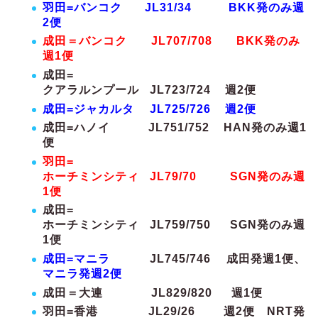
羽田=バンコク JL31/34 BKK発のみ週
2便
成田＝バンコク JL707/708 BKK発のみ
週1便
成田=
クアラルンプール JL723/724 週2便
成田=ジャカルタ JL725/726 週2便
成田=ハノイ JL751/752 HAN発のみ週1
便
羽田=
ホーチミンシティ JL79/70 SGN発のみ週
1便
成田=
ホーチミンシティ JL759/750 SGN発のみ週
1便
成田=マニラ
JL745/746 成田発週1便、
マニラ発週2便
成田＝大連 JL829/820 週1便
羽田=香港 JL29/26 週2便 NRT発