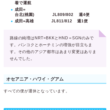
着で運航
成田=
台北(桃園) JL809/802 週4便
成田=高雄 JL811/812 週1便
路線の純増はNRT=BKKとHND＝SGNのみで
す。バンコクとホーチミンの増強が目立ちま
す。その他のアジア都市はあまり変更はありま
せんでした。
オセアニア・ハワイ・グアム
すべての便が運休となっています。