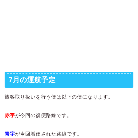
7月の運航予定
旅客取り扱いを行う便は以下の便になります。
赤字
が今回の復便路線です。
青字
が今回増便された路線です。