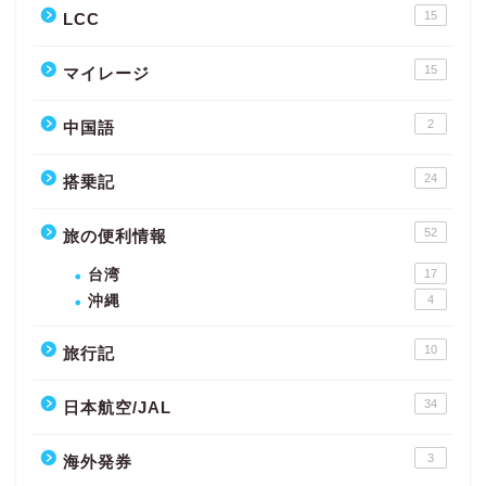
15
LCC
15
マイレージ
2
中国語
24
搭乗記
52
旅の便利情報
台湾
17
沖縄
4
10
旅行記
34
日本航空/JAL
3
海外発券