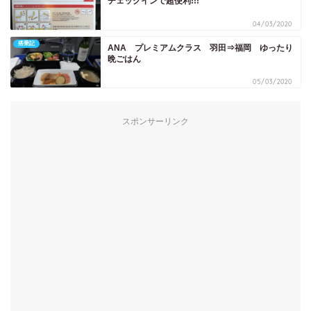
チェックインで超便利!!!
04/03/2020
搭乗記
ANA プレミアムクラス 羽田⇒福岡 ゆったり
晩ごはん
05/03/2020
スポンサーリンク