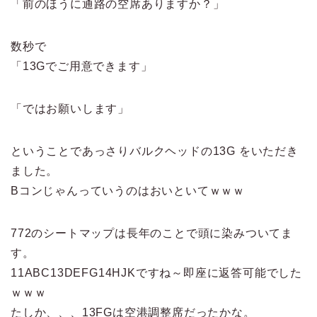
「前のほうに通路の空席ありますか？」
数秒で
「13Gでご用意できます」
「ではお願いします」
ということであっさりバルクヘッドの13G をいただき
ました。
Bコンじゃんっていうのはおいといてｗｗｗ
772のシートマップは長年のことで頭に染みついてま
す。
11ABC13DEFG14HJKですね～即座に返答可能でした
ｗｗｗ
たしか、、、13FGは空港調整席だったかな。