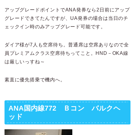
アップグレードポイントでANA発券なら2日前にアップ
グレードできてたんですが、UA発券の場合は当日のチ
ェックイン時のみアップグレード可能です。
ダイア様が7人も空席待ち。普通席は空席ありなので全
員プレミアムクラス空席待ちってこと。HND－OKA線
は厳しいっすね～
素直に優先搭乗で機内へ。
ANA国内線772 Ｂコン バルクヘ
ッド