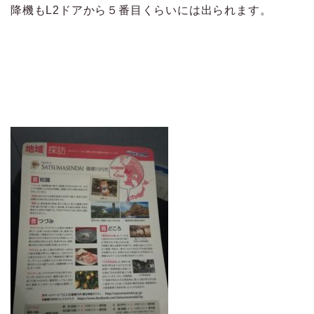
降機もL2ドアから５番目くらいには出られます。