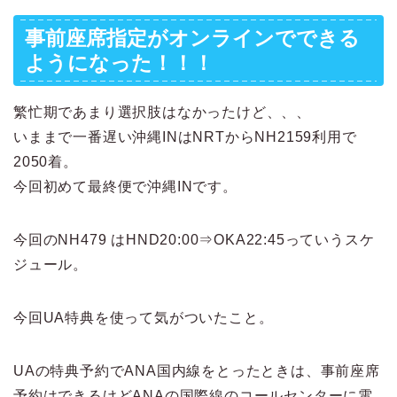
事前座席指定がオンラインでできる
ようになった！！！
繁忙期であまり選択肢はなかったけど、、、
いままで一番遅い沖縄INはNRTからNH2159利用で
2050着。
今回初めて最終便で沖縄INです。
今回のNH479 はHND20:00⇒OKA22:45っていうスケ
ジュール。
今回UA特典を使って気がついたこと。
UAの特典予約でANA国内線をとったときは、事前座席
予約はできるけどANAの国際線のコールセンターに電