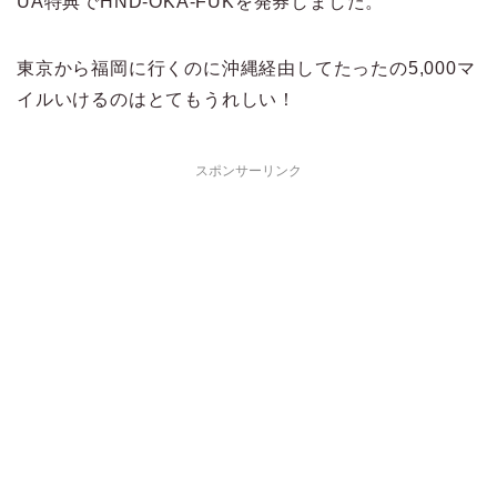
UA特典でHND-OKA-FUKを発券しました。
東京から福岡に行くのに沖縄経由してたったの5,000マ
イルいけるのはとてもうれしい！
スポンサーリンク