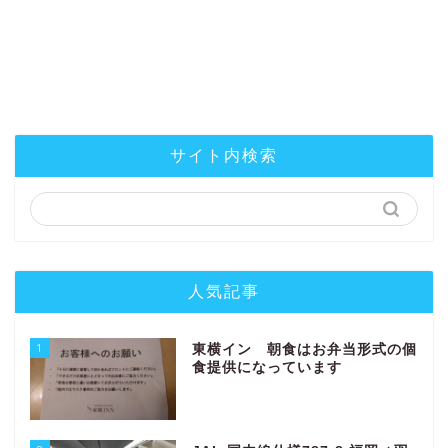
サイト内検索
人気記事
1
東横イン 朝食はお弁当形式の個
食提供になっています