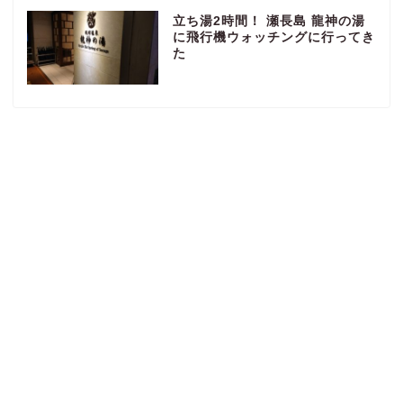
立ち湯2時間！ 瀬長島 龍神の湯
に飛行機ウォッチングに行ってき
た