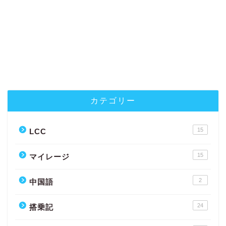
カテゴリー
15
LCC
15
マイレージ
2
中国語
24
搭乗記