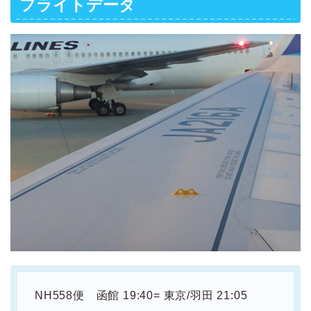
フライトデータ
NH558便 函館 19:40= 東京/羽田 21:05