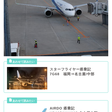
スターフライヤー搭乗記
7G68 福岡⇒名古屋/中部
AIRDO 搭乗記