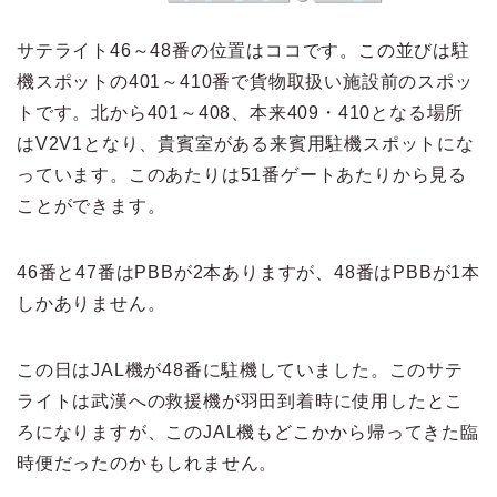
サテライト46～48番の位置はココです。この並びは駐
機スポットの401～410番で貨物取扱い施設前のスポッ
トです。北から401～408、本来409・410となる場所
はV2V1となり、貴賓室がある来賓用駐機スポットにな
っています。このあたりは51番ゲートあたりから見る
ことができます。
46番と47番はPBBが2本ありますが、48番はPBBが1本
しかありません。
この日はJAL機が48番に駐機していました。このサテ
ライトは武漢への救援機が羽田到着時に使用したとこ
ろになりますが、このJAL機もどこかから帰ってきた臨
時便だったのかもしれません。