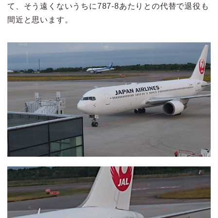
て、そう遠くないうちに787-8あたりとの代替で退役も
間近と思います。