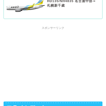
HD135/NH4835 名古屋中部＝
札幌新千歳
スポンサーリンク