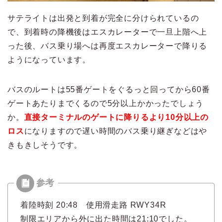
サテライトは出発と到着が完全に分けられているの
で、到着時の降機後はエスカレーターで一旦上階へ上
った後、バス乗り場へは再度エスカレーターで降りる
ようになっています。
バスのルートは55番ゲートをぐるっと回ってから60番
ゲートあたりまでくるので5分以上かかったでしょう
か。
直接ターミナルのゲートに降りるより10分以上の
ロス
になりますので遅い時間のバス乗り継ぎなどはや
きもきしそうです。
着陸時刻 20:48 使用滑走路 RWY34R
制限エリアから外に出た時間は21:10でした。