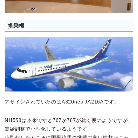
搭乗機
アサインされていたのはA320neo JA216Aです。
NH558は本来ですと767か787が就く便のようですが、
需給調整で小型化しているようです。
小型化したところに国際線用の燃費の良い機材が余っ