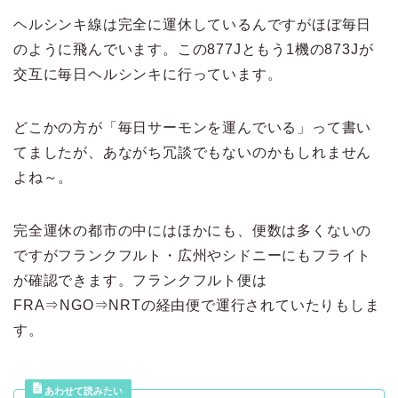
ヘルシンキ線は完全に運休しているんですがほぼ毎日
のように飛んでいます。この877Jともう1機の873Jが
交互に毎日ヘルシンキに行っています。
どこかの方が「毎日サーモンを運んでいる」って書い
てましたが、あながち冗談でもないのかもしれません
よね～。
完全運休の都市の中にはほかにも、便数は多くないの
ですがフランクフルト・広州やシドニーにもフライト
が確認できます。フランクフルト便は
FRA⇒NGO⇒NRTの経由便で運行されていたりもしま
す。