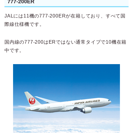
777-200ER
JALには11機の777-200ERが在籍しており、すべて国
際線仕様機です。
国内線の777-200はERではない通常タイプで10機在籍
中です。