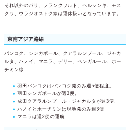
それ以外のパリ、フランクフルト、ヘルシンキ、モス
クワ、ウラジオストク線は運休扱いとなっています。
東南アジア路線
バンコク、シンガポール、クアラルンプール、ジャカ
ルタ、ハノイ、マニラ、デリー、ベンガルール、ホー
チミン線
羽田バンコクはバンコク発のみ週5便程度。
羽田シンガポールが週3便。
成田クアラルンプール・ジャカルタが週3便、
ハノイとホーチミンは現地発のみ週3便
マニラは週2便の運航