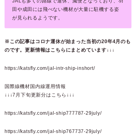
JALも多くの路線で運休、減便となっており、羽
田や成田には飛べない機材が大量に駐機する姿
が見られるようです。
※この記事はコロナ運休が始まった当初の20年4月のも
のです。更新情報はこちらにまとめています↓↓↓
https://katsfly.com/jal-intr-ship-inshort/
国際線機材国内線運用情報
↓↓↓7月下旬更新分はこちら↓↓↓
https://katsfly.com/jal-ship777787-29july/
https://katsfly.com/jal-ship767737-29july/