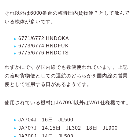
それ以外は6000番台の臨時国内貨物便？として飛んで
いる機体が多いです。
6771/6772 HNDOKA
6773/6774 HNDFUK
6775/6776 HNDCTS
わずかにですが国内線でも数便使われています。上記
の臨時貨物便としての運航のどちらかを国内線の営業
便として運用する日があるようです。
使用されている機材はJA709J以外はW61仕様機です。
JA704J 16日 JL500
JA707J 14.15日 JL302 18日 JL900
JA708J 14日 JL503