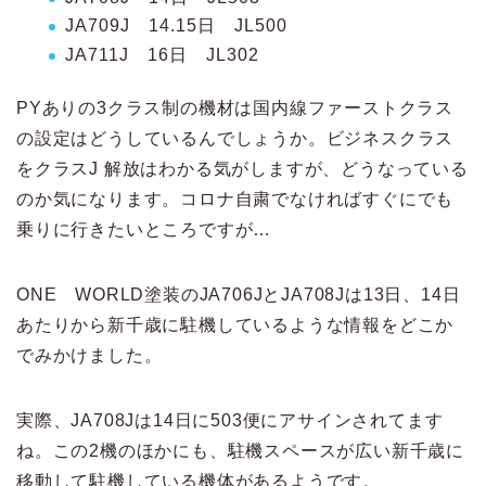
JA709J 14.15日 JL500
JA711J 16日 JL302
PYありの3クラス制の機材は国内線ファーストクラス
の設定はどうしているんでしょうか。ビジネスクラス
をクラスJ 解放はわかる気がしますが、どうなっている
のか気になります。コロナ自粛でなければすぐにでも
乗りに行きたいところですが…
ONE WORLD塗装のJA706JとJA708Jは13日、14日
あたりから新千歳に駐機しているような情報をどこか
でみかけました。
実際、JA708Jは14日に503便にアサインされてます
ね。この2機のほかにも、駐機スペースが広い新千歳に
移動して駐機している機体があるようです。