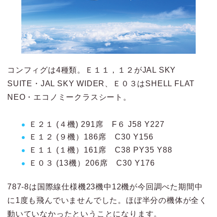
コンフィグは4種類。Ｅ１１，１２がJAL SKY
SUITE・JAL SKY WIDER、Ｅ０３はSHELL FLAT
NEO・エコノミークラスシート。
Ｅ２１ (４機) 291席 F６ J58 Y227
Ｅ１２ (９機）186席 C30 Y156
Ｅ１１ (１機）161席 C38 PY35 Y88
Ｅ０３ (13機）206席 C30 Y176
787-8は国際線仕様機23機中12機が今回調べた期間中
に1度も飛んでいませんでした。ほぼ半分の機体が全く
動いていなかったということになります。