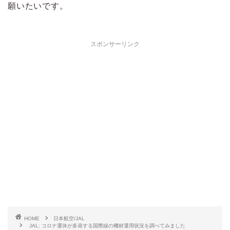
願いたいです。
スポンサーリンク
HOME
日本航空/JAL
JAL: コロナ運休が多発する国際線の機材運用状況を調べてみました