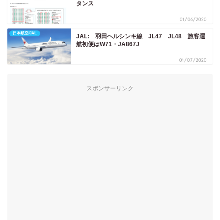
タンス
01/06/2020
日本航空/JAL
JAL: 羽田ヘルシンキ線 JL47 JL48 旅客運
航初便はW71・JA867J
01/07/2020
スポンサーリンク