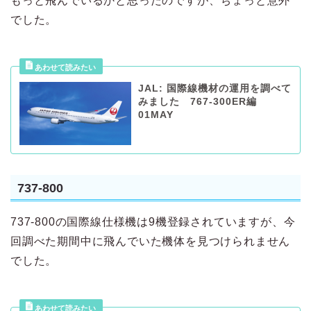
もっと飛んでいるかと思ったのですが、ちょっと意外
でした。
JAL: 国際線機材の運用を調べて
みました 767-300ER編
01MAY
737-800
737-800の国際線仕様機は9機登録されていますが、今
回調べた期間中に飛んでいた機体を見つけられません
でした。