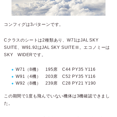
コンフィグは3パターンです。
Cクラスのシートは2種類あり、W71はJAL SKY
SUITE、W91.92はJAL SKY SUITEⅢ。エコノミーは
SKY WIDERです。
W71（8機） 195席 C44 PY35 Y116
W91（4機） 203席 C52 PY35 Y116
W92（8機） 239席 C28 PY21 Y190
この期間で1度も飛んでいない機体は3機確認できまし
た。