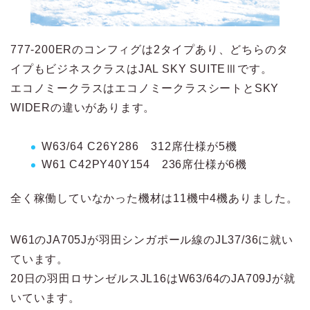
777-200ERのコンフィグは2タイプあり、どちらのタ
イプもビジネスクラスはJAL SKY SUITEⅢです。
エコノミークラスはエコノミークラスシートとSKY
WIDERの違いがあります。
W63/64 C26Y286 312席仕様が5機
W61 C42PY40Y154 236席仕様が6機
全く稼働していなかった機材は11機中4機ありました。
W61のJA705Jが羽田シンガポール線のJL37/36に就い
ています。
20日の羽田ロサンゼルスJL16はW63/64のJA709Jが就
いています。