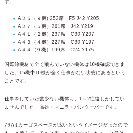
す。
A２５（９機) 252席 F5 J42 Y205
A２７（５機）261席 J42 Y219
A４１（２機）237席 C30 Y207
A４３（４機）227席 C30 Y197
A４４ (９機）199席 C24 Y175
国際線機材で全く飛んでいない機体は10機確認できま
した。15機中10機が全く仕事がない状態にあるという
ことです。
仕事をしていた数少ない機体も、1～2往復しかしてい
ませんでした。高雄・マニラ・バンクーバーです。
767はカーゴスペースが広いというイメージだったので