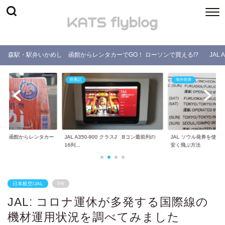
森駅・駅弁いかめし 函館からレンタカーでGO！ ローソンで買える!?
JAL
搭乗記
海外発券
し 函館からレンタカー
JAL A350-900 クラスJ Bコン最前列の
JAL ソウル発券を使
.
16列...
安く飛ぶ方法
日本航空/JAL
PR
JAL: コロナ運休が多発する国際線の
機材運用状況を調べてみました