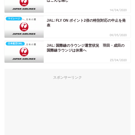
はこんな感じ
14/04/2020
マイレージ
JAL: FLY ON ポイント2倍の特別対応の中止を発
表
09/05/2020
日本航空/JAL
JAL: 国際線のラウンジ運営状況 羽田・成田の
国際線ラウンジは休業へ
23/04/2020
スポンサーリンク