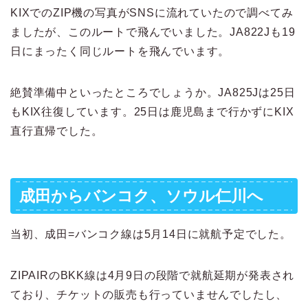
KIXでのZIP機の写真がSNSに流れていたので調べてみ
ましたが、このルートで飛んでいました。JA822Jも19
日にまったく同じルートを飛んでいます。
絶賛準備中といったところでしょうか。JA825Jは25日
もKIX往復しています。25日は鹿児島まで行かずにKIX
直行直帰でした。
成田からバンコク、ソウル仁川へ
当初、成田=バンコク線は5月14日に就航予定でした。
ZIPAIRのBKK線は4月9日の段階で就航延期が発表され
ており、チケットの販売も行っていませんでしたし、