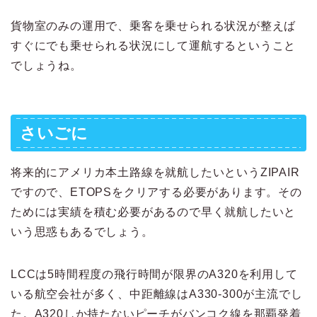
貨物室のみの運用で、乗客を乗せられる状況が整えば
すぐにでも乗せられる状況にして運航するということ
でしょうね。
さいごに
将来的にアメリカ本土路線を就航したいというZIPAIR
ですので、ETOPSをクリアする必要があります。その
ためには実績を積む必要があるので早く就航したいと
いう思惑もあるでしょう。
LCCは5時間程度の飛行時間が限界のA320を利用して
いる航空会社が多く、中距離線はA330-300が主流でし
た。A320しか持たないピーチがバンコク線を那覇発着