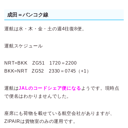
成田＝バンコク線
運航は水・木・金・土の週4往復8便。
運航スケジュール
NRT=BKK ZG51 1720＝2200
BKK=NRT ZG52 2330＝0745（+1）
運航は
JALのコードシェア便になる
ようです。現時点
で便名はわかりませんでした。
座席にも荷物を載せている航空会社がありますが、
ZIPAIRは貨物室のみの運用です。