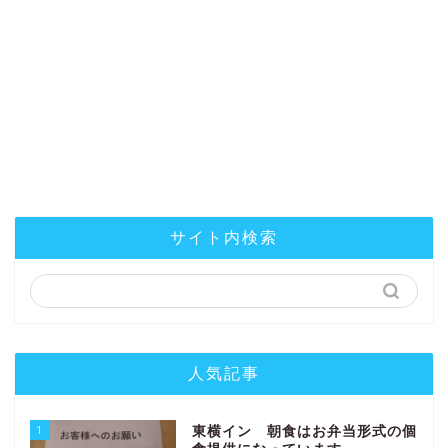
サイト内検索
人気記事
1
東横イン 朝食はお弁当形式の個