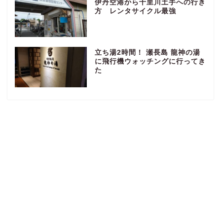
伊丹空港から千里川土手への行き
方 レンタサイクル最強
立ち湯2時間！ 瀬長島 龍神の湯
に飛行機ウォッチングに行ってき
た