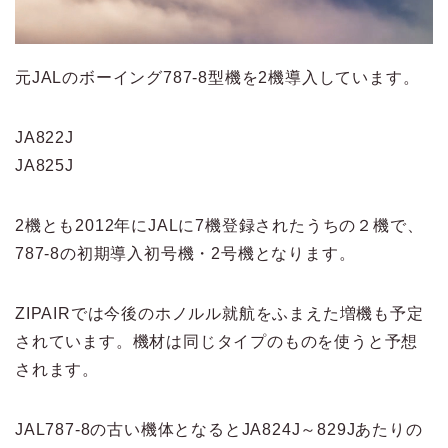
元JALのボーイング787-8型機を2機導入しています。
JA822J
JA825J
2機とも2012年にJALに7機登録されたうちの２機で、
787-8の初期導入初号機・2号機となります。
ZIPAIRでは今後のホノルル就航をふまえた増機も予定
されています。機材は同じタイプのものを使うと予想
されます。
JAL787-8の古い機体となるとJA824J～829Jあたりの