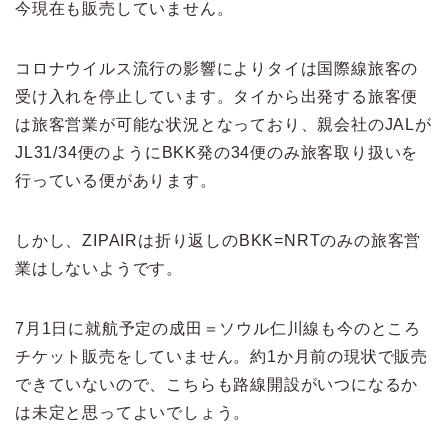
今現在も販売していません。
コロナウイルス流行の影響によりタイは国際線旅客の
受け入れを停止しています。タイから出発する旅客便
は旅客営業が可能な状況となっており、親会社のJALが
JL31/34便のようにBKK発の34便のみ旅客取り扱いを
行っている便があります。
しかし、ZIPAIRは折り返しのBKK=NRTのみの旅客営
業はしないようです。
7月1日に就航予定の成田＝ソウル仁川線も今のところ
チケット販売をしていません。約1か月前の現状で販売
できていないので、こちらも路線開設がいつになるか
は未定と思ってよいでしょう。