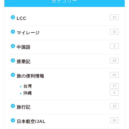
カテゴリー
15
LCC
15
マイレージ
2
中国語
24
搭乗記
52
旅の便利情報
台湾
17
沖縄
4
10
旅行記
34
日本航空/JAL