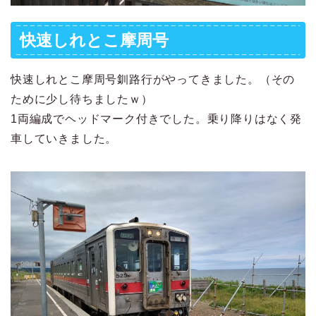
快速しれとこ摩周号
快速しれとこ摩周号釧路行がやってきました。（その
ために少し待ちましたｗ）
1両編成でヘッドマーク付きでした。乗り降りはなく発
車していきました。