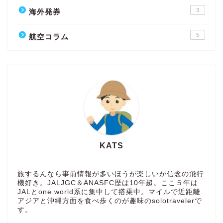
3
海外発券
5
航空コラム
KATS
旅するんなら事前情報が多いほうが楽しいが信念の飛行
機好き。JALJGC＆ANASFC歴は10年超。ここ５年は
JALとone world系に集中して搭乗中。マイルで近距離
アジアと沖縄方面を食べ歩くのが趣味のsolotravelerで
す。