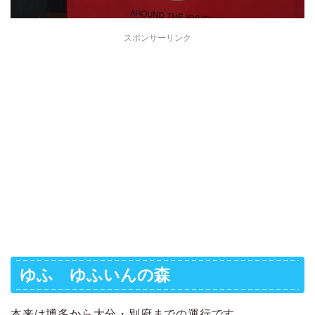
スポンサーリンク
ゆふ ゆふいんの森
本来は博多から大分・別府までの運行です。