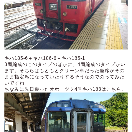
キハ185-6＋キハ186-6＋キハ185-1
3両編成のこのタイプのほかに、4両編成のタイプがい
ます。そちらはもともとグリーン車だった座席がその
まま指定席になっていたりするそうなのでのってみた
いですね。
ちなみに先日乗ったオホーツク4号キハ183はこちら。