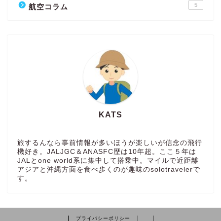
5
航空コラム
KATS
旅するんなら事前情報が多いほうが楽しいが信念の飛行
機好き。JALJGC＆ANASFC歴は10年超。ここ５年は
JALとone world系に集中して搭乗中。マイルで近距離
アジアと沖縄方面を食べ歩くのが趣味のsolotravelerで
す。
プライバシーポリシー