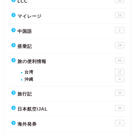
15
LCC
15
マイレージ
2
中国語
24
搭乗記
52
旅の便利情報
台湾
17
沖縄
4
10
旅行記
34
日本航空/JAL
3
海外発券