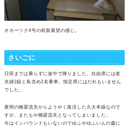
オホーツク4号の前面展望の感じ。
さいごに
日田までは乗らずに途中で降りました。自由席には老
夫婦2組と私含め2名乗車。指定席にはだれもいません
でした。
夜明の橋梁流失からようやく復活した久大本線なので
すが、またもや橋梁流失となってしまいました。
今はインバウンドもいないのでゆふやゆふいんの森に