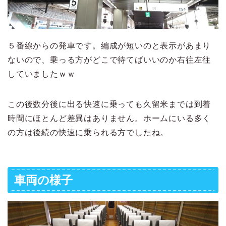
５番線からの発車です。編成が短いのと表示があまり
ないので、乗っる方がどこで待てばいいのか右往左往
していましたｗｗ
この後数分後に出る快速に乗っても久留米までは到着
時間にほとんど差異はありません。ホームにいる多く
の方は後続の快速に乗られる方でしたね。
車両の様子