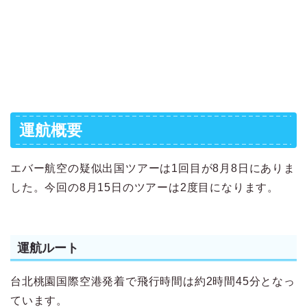
運航概要
エバー航空の疑似出国ツアーは1回目が8月8日にありま
した。今回の8月15日のツアーは2度目になります。
運航ルート
台北桃園国際空港発着で飛行時間は約2時間45分となっ
ています。