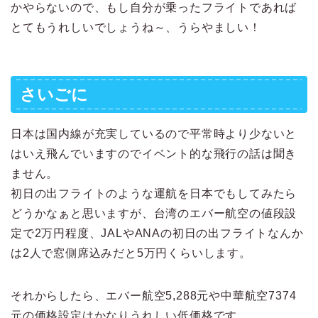
かやらないので、もし自分が乗ったフライトであれば
とてもうれしいでしょうね～、うらやましい！
さいごに
日本は国内線が充実しているので平常時より少ないと
はいえ飛んでいますのでイベント的な飛行の話は聞き
ません。
初日の出フライトのような運航を日本でもしてみたら
どうかなぁと思いますが、台湾のエバー航空の値段設
定で2万円程度、JALやANAの初日の出フライトなんか
は2人で窓側席込みだと5万円くらいします。
それからしたら、エバー航空5,288元や中華航空7374
元の価格設定はかなりうれしい低価格です。