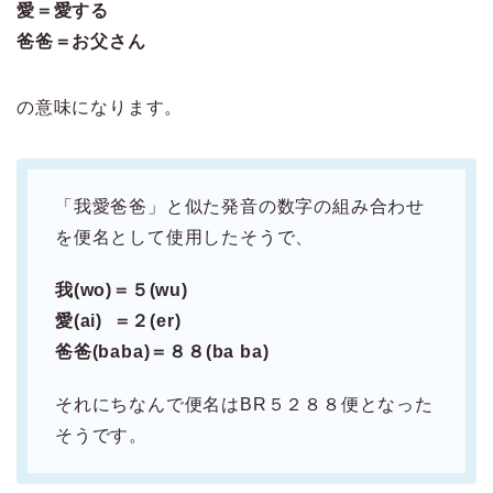
愛＝愛する
爸爸＝お父さん
の意味になります。
「我愛爸爸」と似た発音の数字の組み合わせ
を便名として使用したそうで、
我(wo)＝５(wu)
愛(ai) ＝２(er)
爸爸(baba)＝８８(ba ba)
それにちなんで便名はBR５２８８便となった
そうです。