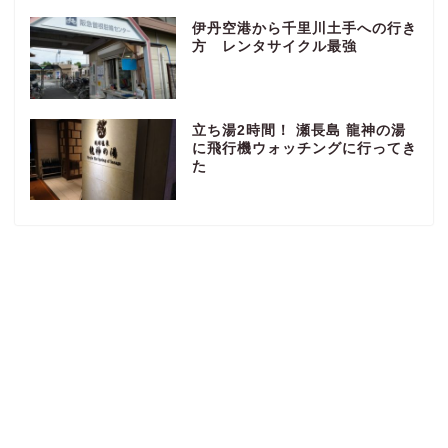
伊丹空港から千里川土手への行き
方 レンタサイクル最強
立ち湯2時間！ 瀬長島 龍神の湯
に飛行機ウォッチングに行ってき
た