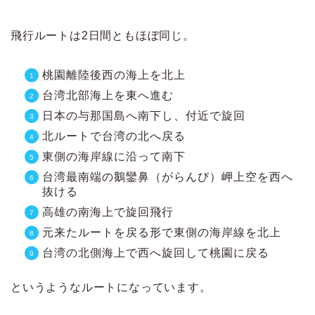
飛行ルートは2日間ともほぼ同じ。
桃園離陸後西の海上を北上
台湾北部海上を東へ進む
日本の与那国島へ南下し、付近で旋回
北ルートで台湾の北へ戻る
東側の海岸線に沿って南下
台湾最南端の鵝鑾鼻（がらんび）岬上空を西へ
抜ける
高雄の南海上で旋回飛行
元来たルートを戻る形で東側の海岸線を北上
台湾の北側海上で西へ旋回して桃園に戻る
というようなルートになっています。